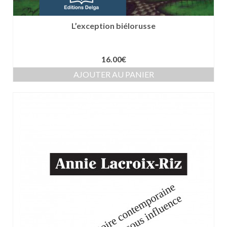
L’exception biélorusse
16.00
€
AJOUTER AU PANIER