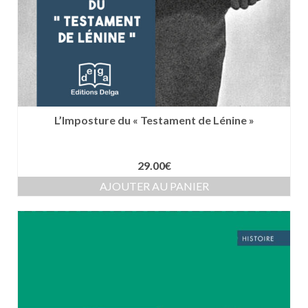
L’Imposture du « Testament de Lénine »
29.00
€
AJOUTER AU PANIER