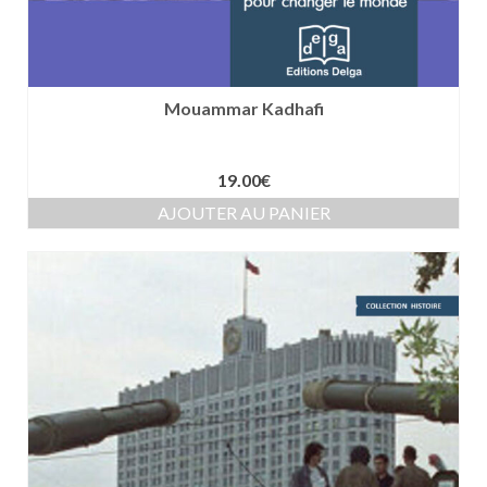
Mouammar Kadhafi
19.00
€
AJOUTER AU PANIER