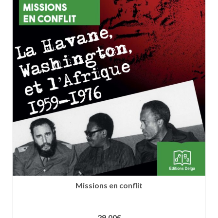
Missions en conflit
29.00
€