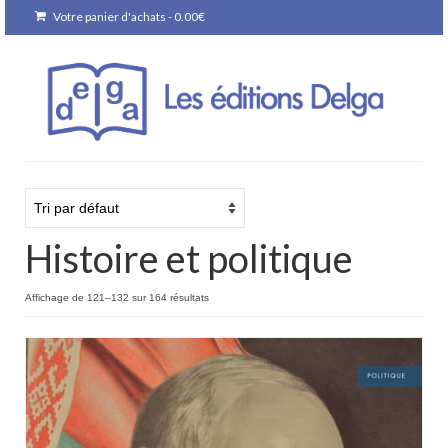
Votre panier d'achats
-
0.00
€
Histoire et politique
Affichage de 121–132 sur 164 résultats