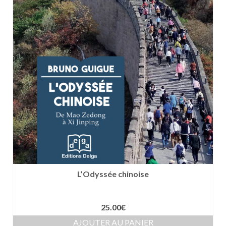
L’Odyssée chinoise
25.00
€
AJOUTER AU PANIER