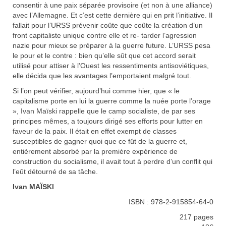
consentir à une paix séparée provisoire (et non à une alliance)
avec l’Allemagne. Et c’est cette dernière qui en prit l’initiative. Il
fallait pour l’URSS prévenir coûte que coûte la création d’un
front capitaliste unique contre elle et re- tarder l’agression
nazie pour mieux se préparer à la guerre future. L’URSS pesa
le pour et le contre : bien qu’elle sût que cet accord serait
utilisé pour attiser à l’Ouest les ressentiments antisoviétiques,
elle décida que les avantages l’emportaient malgré tout.
Si l’on peut vérifier, aujourd’hui comme hier, que « le
capitalisme porte en lui la guerre comme la nuée porte l’orage
», Ivan Maïski rappelle que le camp socialiste, de par ses
principes mêmes, a toujours dirigé ses efforts pour lutter en
faveur de la paix. Il était en effet exempt de classes
susceptibles de gagner quoi que ce fût de la guerre et,
entièrement absorbé par la première expérience de
construction du socialisme, il avait tout à perdre d’un conflit qui
l’eût détourné de sa tâche.
Ivan MAÏSKI
ISBN : 978-2-915854-64-0
217 pages