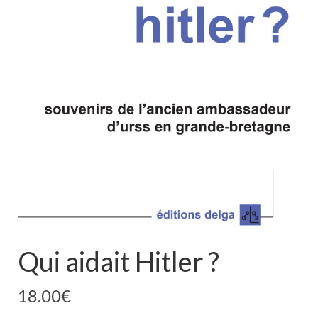
Qui aidait Hitler ?
18.00
€