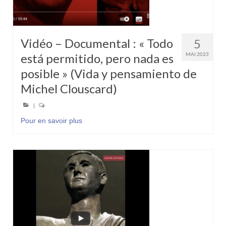
Vidéo – Documental : « Todo
5
está permitido, pero nada es
MAI 2023
posible » (Vida y pensamiento de
Michel Clouscard)
|
Pour en savoir plus