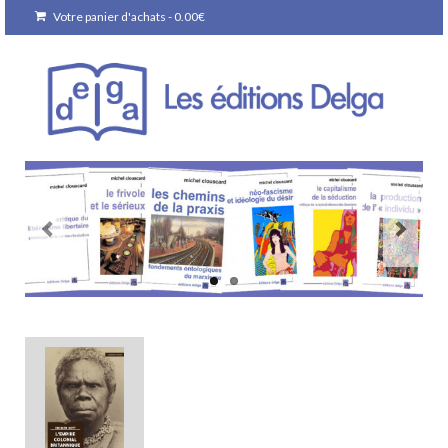
Votre panier d'achats
-
0.00
€