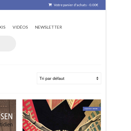
Votre panier d'achats
-
0.00
€
XIS
VIDÉOS
NEWSLETTER