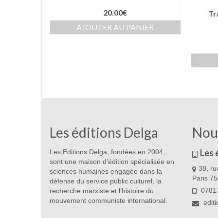
20.00
€
Tr
AJOUTER AU PANIER
Les éditions Delga
Nou
Les 
Les Editions Delga, fondées en 2004,
sont une maison d’édition spécialisée en
38, ru
sciences humaines engagée dans la
Paris 7
défense du service public culturel, la
07817
recherche marxiste et l’histoire du
mouvement communiste international.
edit