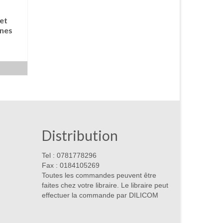
et
ines
R
Distribution
Tel : 0781778296
Fax : 0184105269
Toutes les commandes peuvent être
faites chez votre libraire. Le libraire peut
effectuer la commande par DILICOM