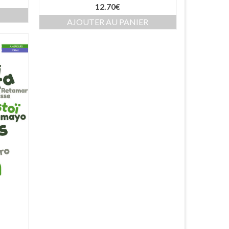
12.70
€
R
AJOUTER AU PANIER