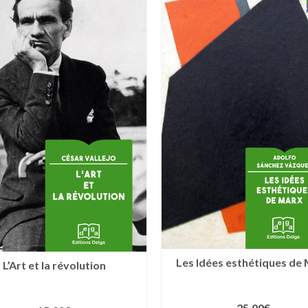
Les Idées esthétiques de
L’Art et la révolution
25.00
€