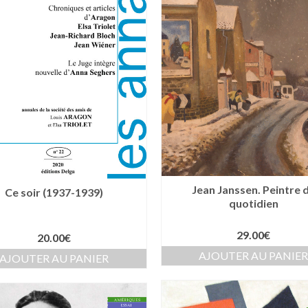
Jean Janssen. Peintre 
Ce soir (1937-1939)
quotidien
29.00
€
20.00
€
AJOUTER AU PANIE
AJOUTER AU PANIER