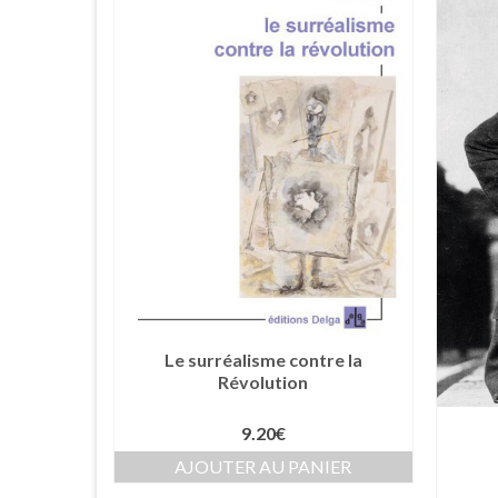
Le surréalisme contre la
Révolution
9.20
€
AJOUTER AU PANIER