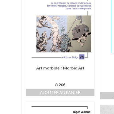
Art morbide ? Morbid Art
8.20
€
AJOUTER AU PANIER