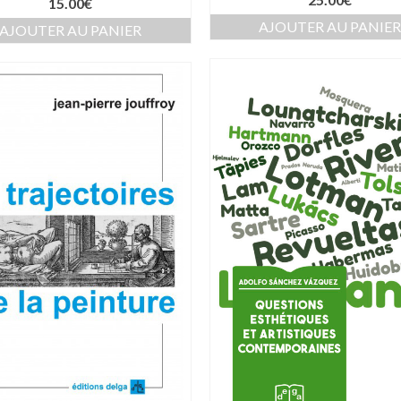
15.00
€
AJOUTER AU PANIE
AJOUTER AU PANIER