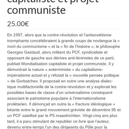
communiste
25.00
€
En 1997, alors que la contre-révolution et l’antisoviétisme
triomphants concélébraient à grands coups de novlangue la «
mort du communisme » et la « fin de l’histoire », le philosophe
Georges Gastaud, alors militant du PCF, syndicaliste et
opposant de gauche aux dérives anti-léninistes de ce parti,
publiait Mondialisation capitaliste et projet communiste. Il y
démontrait la nature « exterministe » du capitalisme-
impérialisme actuel et y réfutait la « nouvelle pensée politique
» de Gorbatchev. Il proposait en outre une analyse dialec-
tique multifactorielle de la contre-révolution et y explorait les
possibles bases de classe d’un universalisme conséquent
associant le patriotisme populaire à l’internationalisme
prolétarien. Il dénonçait en outre la « fracture idéologique »
béante entre le grand mouvement gréviste de décembre 95 et
un PCF satellisé par le PS maastrichtien. Vingt-cinq ans plus
tard, il a paru stimulant de republier ce livre que l’auteur,
devenu entre-temps l’un des dirigeants du Pôle pour la