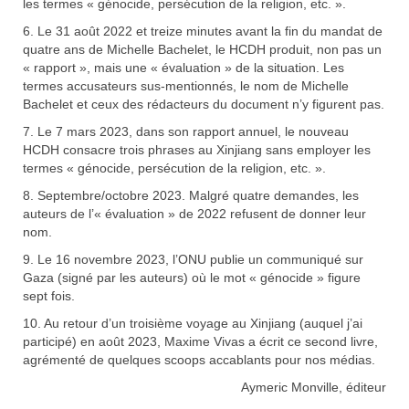
les termes « génocide, persécution de la religion, etc. ».
6. Le 31 août 2022 et treize minutes avant la fin du mandat de
quatre ans de Michelle Bachelet, le HCDH produit, non pas un
« rapport », mais une « évaluation » de la situation. Les
termes accusateurs sus-mentionnés, le nom de Michelle
Bachelet et ceux des rédacteurs du document n’y figurent pas.
7. Le 7 mars 2023, dans son rapport annuel, le nouveau
HCDH consacre trois phrases au Xinjiang sans employer les
termes « génocide, persécution de la religion, etc. ».
8. Septembre/octobre 2023. Malgré quatre demandes, les
auteurs de l’« évaluation » de 2022 refusent de donner leur
nom.
9. Le 16 novembre 2023, l’ONU publie un communiqué sur
Gaza (signé par les auteurs) où le mot « génocide » figure
sept fois.
10. Au retour d’un troisième voyage au Xinjiang (auquel j’ai
participé) en août 2023, Maxime Vivas a écrit ce second livre,
agrémenté de quelques scoops accablants pour nos médias.
Aymeric Monville, éditeur