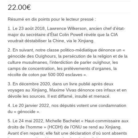
22.00
€
Résumé en dix points pour le lecteur pressé :
1. Le 23 août 2018, Lawrence Wilkerson, ancien chef d’état-
major du secrétaire d’État Colin Powell révèle que la CIA
voudrait déstabiliser la Chine, via le Xinjiang.
2. En suivant, notre classe politico-médiatique dénonce un «
génocide des Ouïghours, la persécution de la religion et de la
culture musulmanes, l’interdiction de parler ouïghour, les
camps de concentration, les prélèvements d’organes, la
récolte de coton par 500 000 esclaves ».
3. En décembre 2020, dans un livre publié après deux
voyages au Xinjiang, Maxime Vivas dénonce ces infaux et en
dévoile les sources. Il est diffamé, insulté et menacé.
4. Le 20 janvier 2022, nos députés votent une condamnation
du « génocide ».
5. Le 24 mai 2022, Michelle Bachelet « Haut-commissaire aux
droits de l’homme » (HCDH) de l’ONU se rend au Xinjiang.
Avant d’en repartir, elle fait une déclaration d’où sont absents