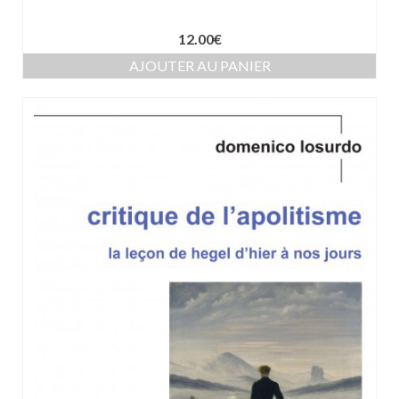
12.00
€
AJOUTER AU PANIER