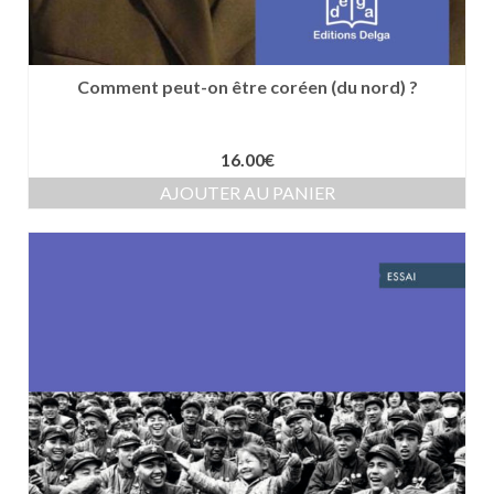
Comment peut-on être coréen (du nord) ?
16.00
€
AJOUTER AU PANIER