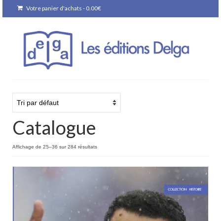
Votre panier d'achats
-
0.00
€
Catalogue
Affichage de 25–36 sur 284 résultats