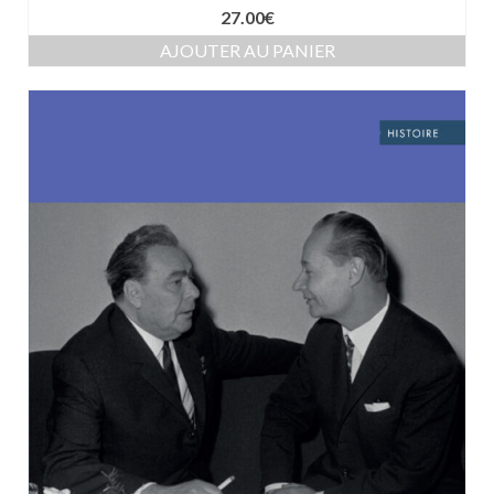
27.00
€
AJOUTER AU PANIER