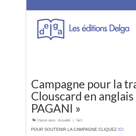
Campagne pour la tr
Clouscard en angla
PAGANI »
Classé dans :
Actualité
|
0
POUR SOUTENIR LA CAMPAGNE CLIQUEZ
ICI.