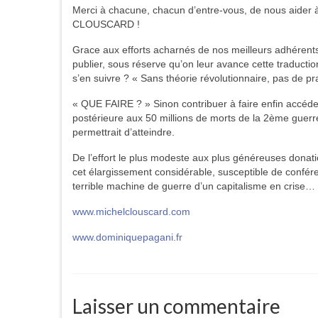
Merci à chacune, chacun d’entre-vous, de nous 
CLOUSCARD !
Grace aux efforts acharnés de nos meilleurs adhérents
publier, sous réserve qu’on leur avance cette traduction 
s’en suivre ? « Sans théorie révolutionnaire, pas de pra
« QUE FAIRE ? » Sinon contribuer à faire enfin accéder
postérieure aux 50 millions de morts de la 2ème guerre
permettrait d’atteindre.
De l’effort le plus modeste aux plus généreuses donat
cet élargissement considérable, susceptible de conférer
terrible machine de guerre d’un capitalisme en crise…
www.michelclouscard.com
www.dominiquepagani.fr
Laisser un commentaire