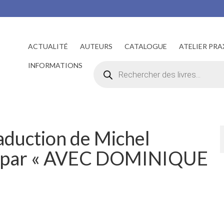
ACTUALITÉ
AUTEURS
CATALOGUE
ATELIER PRA
Recherche
INFORMATIONS
de
produits
aduction de Michel
is par « AVEC DOMINIQUE