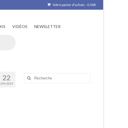
Votre panier d'achats
-
0.00
€
XIS
VIDÉOS
NEWSLETTER
22
Rechercher
:
JAN 2023