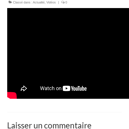
Classé dans :
Actualité
,
Vidéos
|
0
Laisser un commentaire