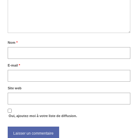
Nom
*
E-mail
*
Site web
Oui, ajoutez-moi à votre liste de diffusion.