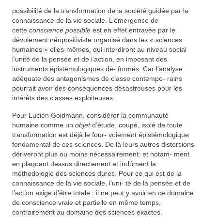
possibilité de la transformation de la société guidée par la
connaissance de la vie sociale. L’émergence de
cette
conscience possible
est en effet entravée par le
dévoiement néopositiviste organisé dans les « sciences
humaines » elles-mêmes, qui interdiront au niveau social
l’unité de la pensée et de l’action, en imposant des
instruments épistémologiques dé- formés. Car l’analyse
adéquate des antagonismes de classe contempo- rains
pourrait avoir des conséquences désastreuses pour les
intérêts des classes exploiteuses.
Pour Lucien Goldmann, considérer la communauté
humaine comme un
objet
d’étude, coupé, isolé de toute
transformation est déjà le four- voiement épistémologique
fondamental de ces sciences. De là leurs autres distorsions
dériveront plus ou moins nécessairement: et notam- ment
en plaquant dessus directement et indûment la
méthodologie des sciences dures. Pour ce qui est de la
connaissance de la vie sociale, l’uni- té de la pensée et de
l’action exige d’être totale : il ne peut y avoir en ce domaine
de conscience vraie et partielle en même temps,
contrairement au domaine des sciences exactes.