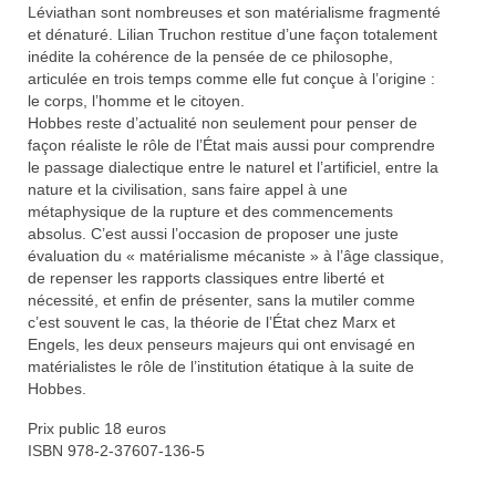
Léviathan sont nombreuses et son matérialisme fragmenté
et dénaturé. Lilian Truchon restitue d’une façon totalement
inédite la cohérence de la pensée de ce philosophe,
articulée en trois temps comme elle fut conçue à l’origine :
le corps, l’homme et le citoyen.
Hobbes reste d’actualité non seulement pour penser de
façon réaliste le rôle de l’État mais aussi pour comprendre
le passage dialectique entre le naturel et l’artificiel, entre la
nature et la civilisation, sans faire appel à une
métaphysique de la rupture et des commencements
absolus. C’est aussi l’occasion de proposer une juste
évaluation du « matérialisme mécaniste » à l’âge classique,
de repenser les rapports classiques entre liberté et
nécessité, et enfin de présenter, sans la mutiler comme
c’est souvent le cas, la théorie de l’État chez Marx et
Engels, les deux penseurs majeurs qui ont envisagé en
matérialistes le rôle de l’institution étatique à la suite de
Hobbes.
Prix public 18 euros
ISBN 978-2-37607-136-5