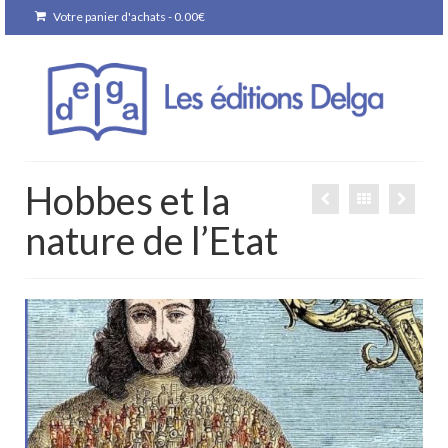
Votre panier d'achats
-
0.00
€
Hobbes et la
nature de l’Etat