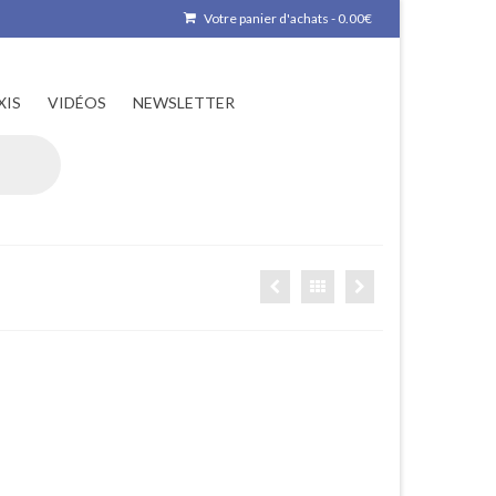
Votre panier d'achats
-
0.00
€
XIS
VIDÉOS
NEWSLETTER