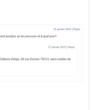
21 janvier 2015
|
Reply
ent peut)on se les procurer et à quel prix?
27 janvier 2015
|
Reply
à Editions Delga, 38 rue Dunois 75013, sans oublier de