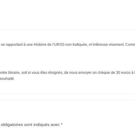
re se rapportant à une Histoire de l’URSS non trafiquée, m’intéresse vivement. Comm
z votre libraire, soit si vous êtes éloignés, de nous envoyer un chèque de 30 euros 
 souhaité.
obligatoires sont indiqués avec
*