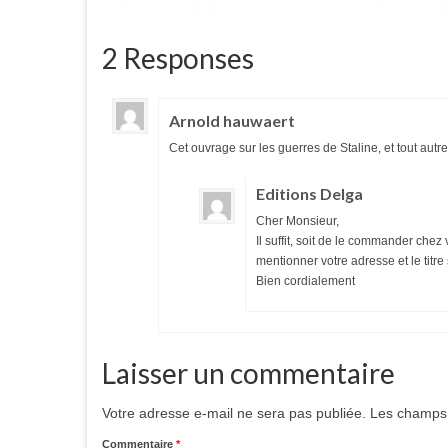
2 Responses
Arnold hauwaert
Cet ouvrage sur les guerres de Staline, et tout aut
Editions Delga
Cher Monsieur,
Il suffit, soit de le commander che
mentionner votre adresse et le titre
Bien cordialement
Laisser un commentaire
Votre adresse e-mail ne sera pas publiée.
Les champs 
Commentaire
*