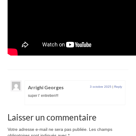
Arrighi Georges
3 octobre 2025
|
Reply
super l’ entretien!!!
Laisser un commentaire
Votre adresse e-mail ne sera pas publiée.
Les champs
obligatoires sont indiqués avec
*