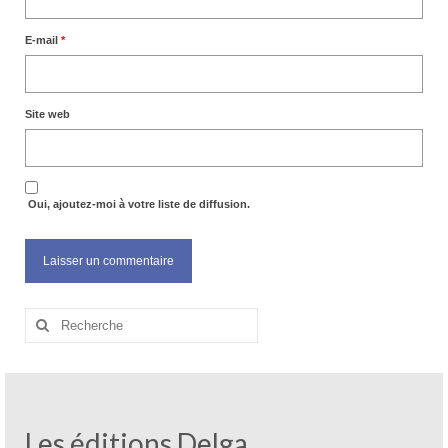
E-mail
*
Site web
Oui, ajoutez-moi à votre liste de diffusion.
Rechercher
:
Les éditions Delga