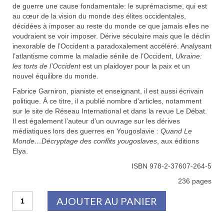
de guerre une cause fondamentale: le suprémacisme, qui est
au cœur de la vision du monde des élites occidentales,
décidées à imposer au reste du monde ce que jamais elles ne
voudraient se voir imposer. Dérive séculaire mais que le déclin
inexorable de l’Occident a paradoxalement accéléré. Analysant
l’atlantisme comme la maladie sénile de l’Occident,
Ukraine:
les torts de l’Occident
est un plaidoyer pour la paix et un
nouvel équilibre du monde.
Fabrice Garniron, pianiste et enseignant, il est aussi écrivain
politique. À ce titre, il a publié nombre d’articles, notamment
sur le site de Réseau International et dans la revue Le Débat.
Il est également l’auteur d’un ouvrage sur les dérives
médiatiques lors des guerres en Yougoslavie :
Quand Le
Monde…Décryptage des conflits yougoslaves
, aux éditions
Elya.
ISBN 978-2-37607-264-5
236 pages
quantité
AJOUTER AU PANIER
de
Ukraine