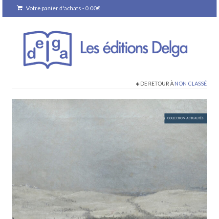
Votre panier d'achats
-
0.00
€
DE RETOUR À
NON CLASSÉ