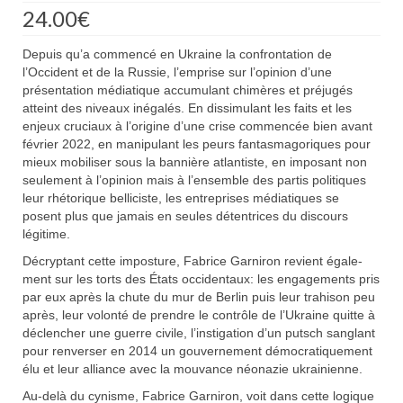
24.00
€
Depuis qu’a commencé en Ukraine la confrontation de
l’Occident et de la Russie, l’emprise sur l’opinion d’une
présentation médiatique accumulant chimères et préjugés
atteint des niveaux inégalés. En dissimulant les faits et les
enjeux cruciaux à l’origine d’une crise commencée bien avant
février 2022, en manipulant les peurs fantasmagoriques pour
mieux mobiliser sous la bannière atlantiste, en imposant non
seulement à l’opinion mais à l’ensemble des partis politiques
leur rhétorique belliciste, les entreprises médiatiques se
posent plus que jamais en seules détentrices du discours
légitime.
Décryptant cette imposture, Fabrice Garniron revient égale-
ment sur les torts des États occidentaux: les engagements pris
par eux après la chute du mur de Berlin puis leur trahison peu
après, leur volonté de prendre le contrôle de l’Ukraine quitte à
déclencher une guerre civile, l’instigation d’un putsch sanglant
pour renverser en 2014 un gouvernement démocratiquement
élu et leur alliance avec la mouvance néonazie ukrainienne.
Au-delà du cynisme, Fabrice Garniron, voit dans cette logique