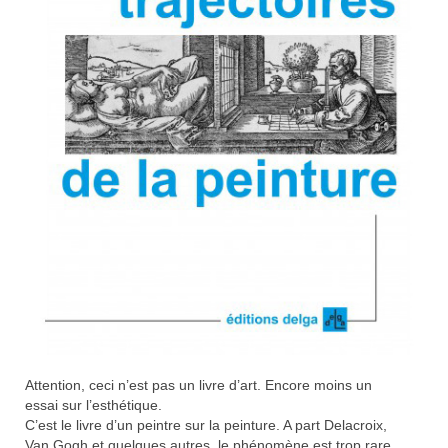
Attention, ceci n’est pas un livre d’art. Encore moins un
essai sur l’esthétique.
C’est le livre d’un peintre sur la peinture. A part Delacroix,
Van Gogh et quelques autres, le phénomène est trop rare