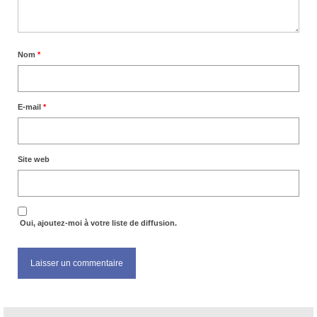
Nom
*
E-mail
*
Site web
Oui, ajoutez-moi à votre liste de diffusion.