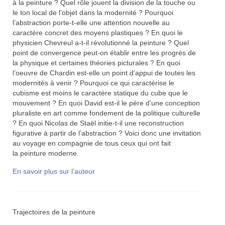
à la peinture ? Quel rôle jouent la division de la touche ou
le ton local de l’objet dans la modernité ? Pourquoi
l’abstraction porte-t-elle une attention nouvelle au
caractère concret des moyens plastiques ? En quoi le
physicien Chevreul a-t-il révolutionné la peinture ? Quel
point de convergence peut-on établir entre les progrès de
la physique et certaines théories picturales ? En quoi
l’oeuvre de Chardin est-elle un point d’appui de toutes les
modernités à venir ? Pourquoi ce qui caractérise le
cubisme est moins le caractère statique du cube que le
mouvement ? En quoi David est-il le père d’une conception
pluraliste en art comme fondement de la politique culturelle
? En quoi Nicolas de Staël initie-t-il une reconstruction
figurative à partir de l’abstraction ? Voici donc une invitation
au voyage en compagnie de tous ceux qui ont fait
la peinture moderne.
En savoir plus sur l’auteur
Trajectoires de la peinture