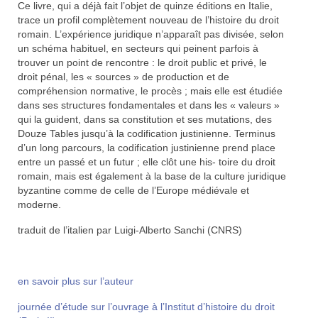
Ce livre, qui a déjà fait l’objet de quinze éditions en Italie,
trace un profil complètement nouveau de l’histoire du droit
romain. L’expérience juridique n’apparaît pas divisée, selon
un schéma habituel, en secteurs qui peinent parfois à
trouver un point de rencontre : le droit public et privé, le
droit pénal, les « sources » de production et de
compréhension normative, le procès ; mais elle est étudiée
dans ses structures fondamentales et dans les « valeurs »
qui la guident, dans sa constitution et ses mutations, des
Douze Tables jusqu’à la codification justinienne. Terminus
d’un long parcours, la codification justinienne prend place
entre un passé et un futur ; elle clôt une his- toire du droit
romain, mais est également à la base de la culture juridique
byzantine comme de celle de l’Europe médiévale et
moderne.
traduit de l’italien par Luigi-Alberto Sanchi (CNRS)
en savoir plus sur l’auteur
journée d’étude sur l’ouvrage à l’Institut d’histoire du droit