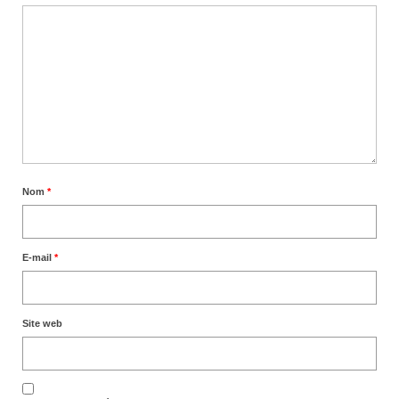
Nom
*
E-mail
*
Site web