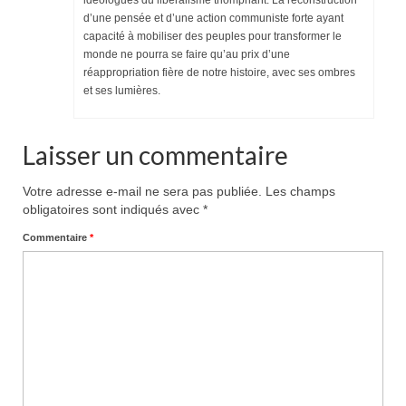
idéologues du libéralisme triomphant. La reconstruction
d’une pensée et d’une action communiste forte ayant
capacité à mobiliser des peuples pour transformer le
monde ne pourra se faire qu’au prix d’une
réappropriation fière de notre histoire, avec ses ombres
et ses lumières.
Laisser un commentaire
Votre adresse e-mail ne sera pas publiée.
Les champs
obligatoires sont indiqués avec
*
Commentaire
*