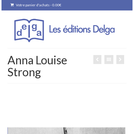
Votre panier d'achats
-
0.00
€
Anna Louise
Strong