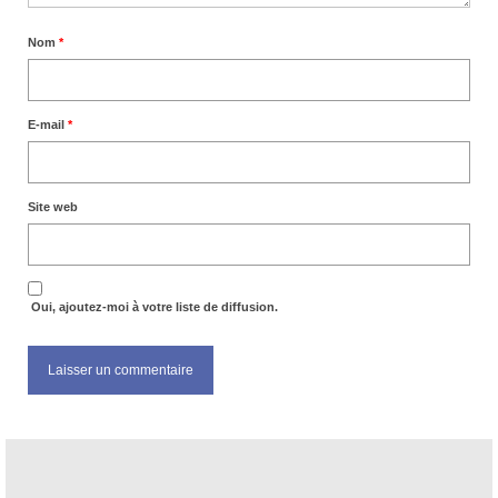
Nom
*
E-mail
*
Site web
Oui, ajoutez-moi à votre liste de diffusion.