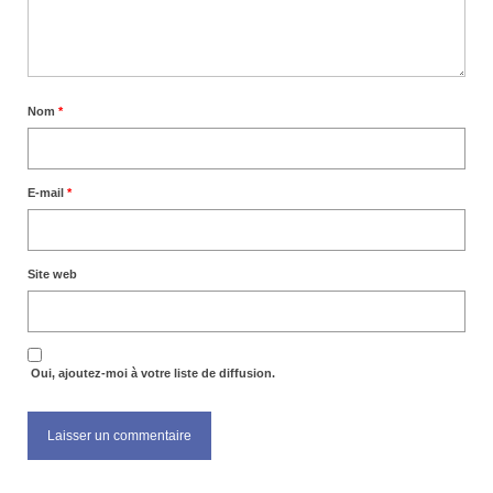
Nom
*
E-mail
*
Site web
Oui, ajoutez-moi à votre liste de diffusion.