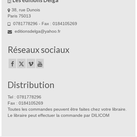
Les éditions Delga
38, rue Dunois
Paris 75013
0781778296 - Fax : 0184105269
editionsdelga@yahoo.fr
Réseaux sociaux
Distribution
Tel : 0781778296
Fax : 0184105269
Toutes les commandes peuvent être faites chez votre libraire.
Le libraire peut effectuer la commande par DILICOM