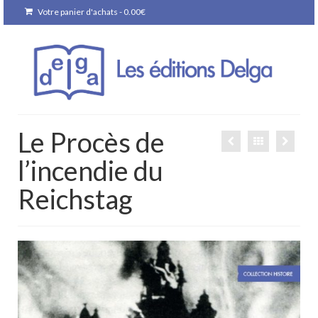
Votre panier d'achats
-
0.00
€
Le Procès de
l’incendie du
Reichstag