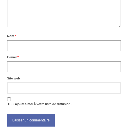
Nom
*
E-mail
*
Site web
Oui, ajoutez-moi à votre liste de diffusion.