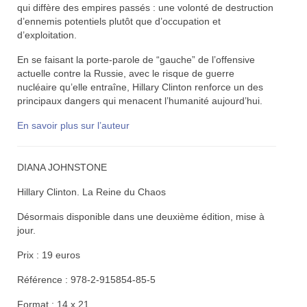
qui diffère des empires passés : une volonté de destruction
d’ennemis potentiels plutôt que d’occupation et
d’exploitation.
En se faisant la porte-parole de “gauche” de l’offensive
actuelle contre la Russie, avec le risque de guerre
nucléaire qu’elle entraîne, Hillary Clinton renforce un des
principaux dangers qui menacent l’humanité aujourd’hui.
En savoir plus sur l’auteur
DIANA JOHNSTONE
Hillary Clinton. La Reine du Chaos
Désormais disponible dans une deuxième édition, mise à
jour.
Prix : 19 euros
Référence : 978-2-915854-85-5
Format : 14 x 21