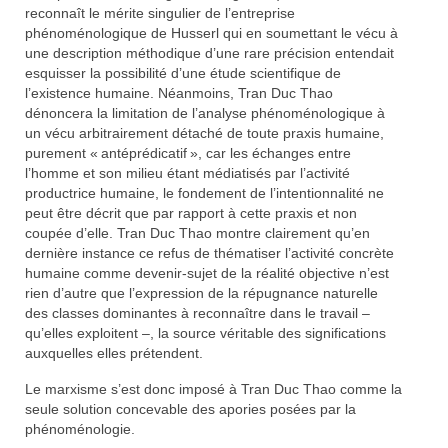
reconnaît le mérite singulier de l’entreprise
phénoménologique de Husserl qui en soumettant le vécu à
une description méthodique d’une rare précision entendait
esquisser la possibilité d’une étude scientifique de
l’existence humaine. Néanmoins, Tran Duc Thao
dénoncera la limitation de l’analyse phénoménologique à
un vécu arbitrairement détaché de toute praxis humaine,
purement « antéprédicatif », car les échanges entre
l’homme et son milieu étant médiatisés par l’activité
productrice humaine, le fondement de l’intentionnalité ne
peut être décrit que par rapport à cette praxis et non
coupée d’elle. Tran Duc Thao montre clairement qu’en
dernière instance ce refus de thématiser l’activité concrète
humaine comme devenir-sujet de la réalité objective n’est
rien d’autre que l’expression de la répugnance naturelle
des classes dominantes à reconnaître dans le travail –
qu’elles exploitent –, la source véritable des significations
auxquelles elles prétendent.
Le marxisme s’est donc imposé à Tran Duc Thao comme la
seule solution concevable des apories posées par la
phénoménologie.