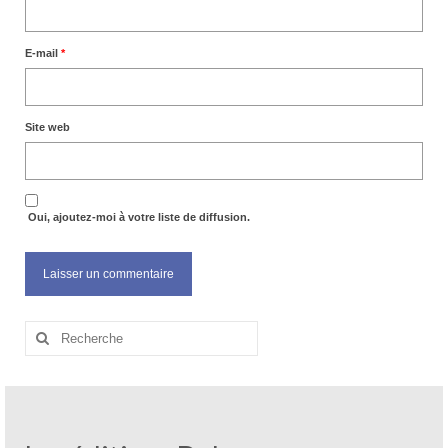
E-mail
*
Site web
Oui, ajoutez-moi à votre liste de diffusion.
Rechercher
: