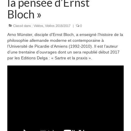
la pensée d’Ernst
Bloch »
Classé dans :
Vidéos
,
Vidéos 2016/2017
|
0
Arno Münster, disciple d’Ernst Bloch, a enseigné l’histoire de la
philosophie allemande moderne et contemporaine à
l’Université de Picardie d’Amiens (1992-2010). Il est l’auteur
d’une trentaine d’ouvrages dont un sera republié début 2017
par les Editions Delga : « Sartre et la praxis ».