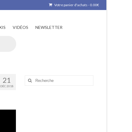
Votre panier d'achats
-
0.00
€
XIS
VIDÉOS
NEWSLETTER
21
Rechercher
:
DÉC 2018