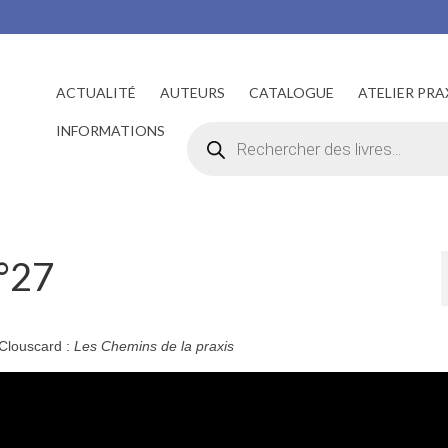
ACTUALITÉ
AUTEURS
CATALOGUE
ATELIER PRA
Recherche
INFORMATIONS
de
produits
N°27
 Clouscard :
Les Chemins de la praxis