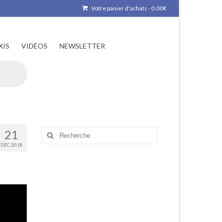
Votre panier d'achats
-
0.00
€
XIS
VIDÉOS
NEWSLETTER
21
Rechercher
:
DÉC 2018