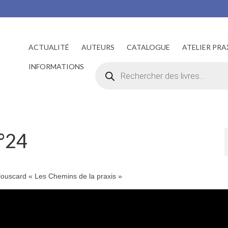
ACTUALITÉ
AUTEURS
CATALOGUE
ATELIER PRA
Recherche
INFORMATIONS
de
produits
N°24
Clouscard « Les Chemins de la praxis »