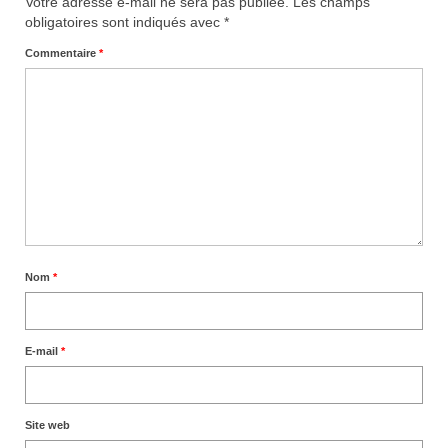
Votre adresse e-mail ne sera pas publiée.
Les champs
obligatoires sont indiqués avec
*
Commentaire
*
Nom
*
E-mail
*
Site web