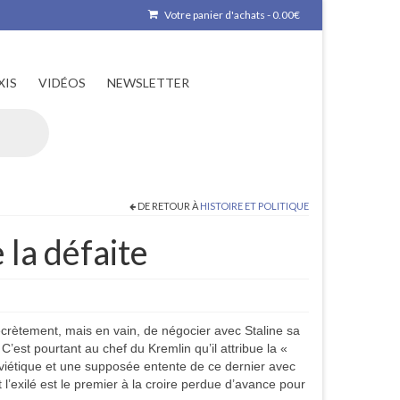
Votre panier d'achats
-
0.00
€
XIS
VIDÉOS
NEWSLETTER
DE RETOUR À
HISTOIRE ET POLITIQUE
 la défaite
ecrètement, mais en vain, de négocier avec Staline sa
 C’est pourtant au chef du Kremlin qu’il attribue la «
viétique et une supposée entente de ce dernier avec
l’exilé est le premier à la croire perdue d’avance pour