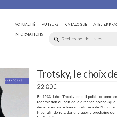
ACTUALITÉ
AUTEURS
CATALOGUE
ATELIER PRA
Recherche
INFORMATIONS
de
produits
Trotsky, le choix de
22.00
€
En 1933, Léon Trotsky, en exil politique, tente s
réadmission au sein de la direction bolchévique.
dégénérescence bureaucratique » de l’Union so
Hitler afin de retarder une guerre prochaine dont 