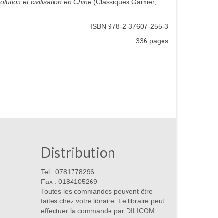
volution et civilisation en Chine
(Classiques Garnier,
ISBN 978-2-37607-255-3
336 pages
Distribution
Tel : 0781778296
Fax : 0184105269
Toutes les commandes peuvent être
faites chez votre libraire. Le libraire peut
effectuer la commande par DILICOM