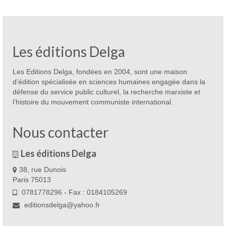
Onfray
Les éditions Delga
Les Editions Delga, fondées en 2004, sont une maison
d’édition spécialisée en sciences humaines engagée dans la
défense du service public culturel, la recherche marxiste et
l’histoire du mouvement communiste international.
Nous contacter
Les éditions Delga
38, rue Dunois
Paris 75013
0781778296 - Fax : 0184105269
editionsdelga@yahoo.fr