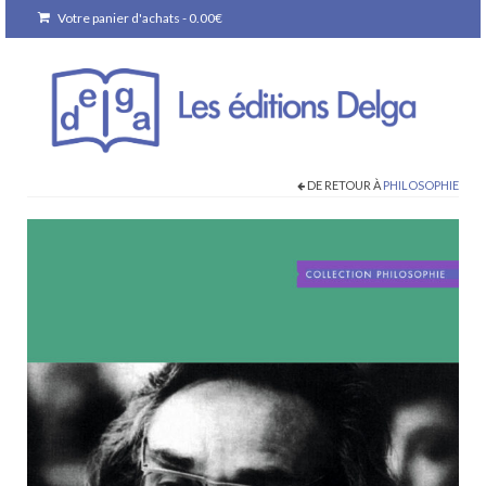
Votre panier d'achats
-
0.00
€
DE RETOUR À
PHILOSOPHIE