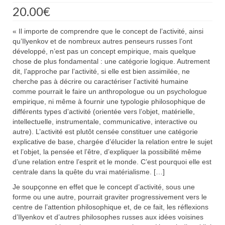
20.00
€
« Il importe de comprendre que le concept de l’activité, ainsi
qu’Ilyenkov et de nombreux autres penseurs russes l’ont
développé, n’est pas un concept empirique, mais quelque
chose de plus fondamental : une catégorie logique. Autrement
dit, l’approche par l’activité, si elle est bien assimilée, ne
cherche pas à décrire ou caractériser l’activité humaine
comme pourrait le faire un anthropologue ou un psychologue
empirique, ni même à fournir une typologie philosophique de
différents types d’activité (orientée vers l’objet, matérielle,
intellectuelle, instrumentale, communicative, interactive ou
autre). L’activité est plutôt censée constituer une catégorie
explicative de base, chargée d’élucider la relation entre le sujet
et l’objet, la pensée et l’être, d’expliquer la possibilité même
d’une relation entre l’esprit et le monde. C’est pourquoi elle est
centrale dans la quête du vrai matérialisme. […]
Je soupçonne en effet que le concept d’activité, sous une
forme ou une autre, pourrait graviter progressivement vers le
centre de l’attention philosophique et, de ce fait, les réflexions
d’Ilyenkov et d’autres philosophes russes aux idées voisines