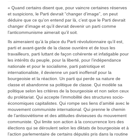
« Quand certains disent que, pour vaincre certaines réserves
et suspicions, le Parti devrait “changer d’image”, on peut
déduire que ce qu’on entend par là, c’est que le Parti devrait
changer d’image et qu’il devrait devenir un parti comme
l’anticommunisme aimerait qu’il soit.
Ils aimeraient qu’à la place du Parti révolutionnaire qu’il est,
parti et avant-garde de la classe ouvrière et de tous les
travailleurs, parti luttant de façon cohérente et infatigable pour
les intérêts du peuple, pour la liberté, pour l’indépendance
nationale et pour le socialisme, parti patriotique et
internationaliste, il devienne un parti inoffensif pour la
bourgeoisie et la réaction. Un parti qui perde sa nature de
classe et abandonne sa politique de classe. Qui modèle sa
politique selon les critères de la bourgeoisie et non selon ceux
du prolétariat. Qui accepte l’immobilité des structures socio-
économiques capitalistes. Qui rompe ses liens d’amitié avec le
mouvement communiste international. Qui prenne le chemin
de l’antisoviétisme et des attitudes diviseuses du mouvement
communiste. Qui limite son action à la concurrence lors des
élections qui se déroulent selon les diktats de bourgeoisie et à
l’action parlementaire de certains députés pris dans la routine