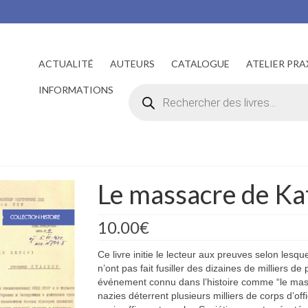
ACTUALITÉ
AUTEURS
CATALOGUE
ATELIER PRA
Recherche
INFORMATIONS
de
produits
Le massacre de Ka
10.00
€
Ce livre initie le lecteur aux preuves selon lesqu
n’ont pas fait fusiller des dizaines de milliers d
événement connu dans l’histoire comme “le mass
nazies déterrent plusieurs milliers de corps d’of