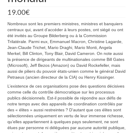
19.00
€
Nombreux sont les premiers ministres, ministres et banquiers
centraux qui, avant d’accéder à leurs postes, ont siégé ou ont
été invités au Groupe Bilderberg ou à la Commission
Trilatérale. Parmi eux, Emmanuel Macron, Christine Lagarde,
Jean-Claude Trichet, Mario Draghi, Mario Monti, Angela
Merkel, Bill Clinton, Tony Blair, David Cameron. On note aussi
la présence de dirigeants de multinationales comme Bill Gates
(Microsoft), Jeff Bezos (Amazon) ou David Rockefeller, mais
aussi de piliers du pouvoir états-unien comme le général David
Petraeus (ancien directeur de la CIA) ou Henry Kissinger.
L’existence de ces organisations pose des questions décisives
comme celle du contrôle démocratique sur les processus
publics décisionnels. Est-il possible de répondre aux défis de
notre temps avec des appareils de coordination contrôlés par
des « élites » aussi restreintes ? D’autant que ces élites sont
sélectionnées uniquement en vertu de leur immense richesse,
qu’elles appartiennent à quelques pays seulement, ne sont
élues par personne ni déléguées par aucune autorité publique,