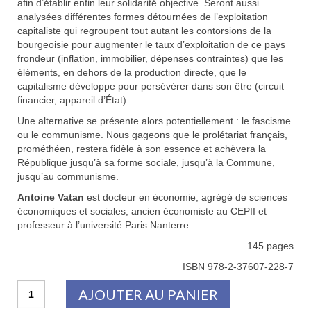
afin d’établir enfin leur solidarité objective. Seront aussi
analysées différentes formes détournées de l’exploitation
capitaliste qui regroupent tout autant les contorsions de la
bourgeoisie pour augmenter le taux d’exploitation de ce pays
frondeur (inflation, immobilier, dépenses contraintes) que les
éléments, en dehors de la production directe, que le
capitalisme développe pour persévérer dans son être (circuit
financier, appareil d’État).
Une alternative se présente alors potentiellement : le fascisme
ou le communisme. Nous gageons que le prolétariat français,
prométhéen, restera fidèle à son essence et achèvera la
République jusqu’à sa forme sociale, jusqu’à la Commune,
jusqu’au communisme.
Antoine Vatan
est docteur en économie, agrégé de sciences
économiques et sociales, ancien économiste au CEPII et
professeur à l’université Paris Nanterre.
145 pages
ISBN 978-2-37607-228-7
quantité
AJOUTER AU PANIER
de