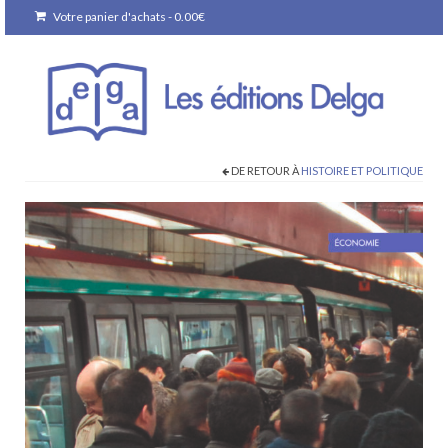
Votre panier d'achats
-
0.00
€
DE RETOUR À
HISTOIRE ET POLITIQUE