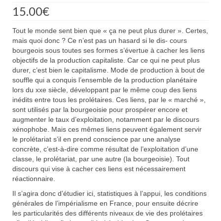
15.00
€
Tout le monde sent bien que « ça ne peut plus durer ». Certes,
mais quoi donc ? Ce n’est pas un hasard si le dis- cours
bourgeois sous toutes ses formes s’évertue à cacher les liens
objectifs de la production capitaliste. Car ce qui ne peut plus
durer, c’est bien le capitalisme. Mode de production à bout de
souffle qui a conquis l’ensemble de la production planétaire
lors du xxe siècle, développant par le même coup des liens
inédits entre tous les prolétaires. Ces liens, par le « marché »,
sont utilisés par la bourgeoisie pour prospérer encore et
augmenter le taux d’exploitation, notamment par le discours
xénophobe. Mais ces mêmes liens peuvent également servir
le prolétariat s’il en prend conscience par une analyse
concrète, c’est-à-dire comme résultat de l’exploitation d’une
classe, le prolétariat, par une autre (la bourgeoisie). Tout
discours qui vise à cacher ces liens est nécessairement
réactionnaire.
Il s’agira donc d’étudier ici, statistiques à l’appui, les conditions
générales de l’impérialisme en France, pour ensuite décrire
les particularités des différents niveaux de vie des prolétaires