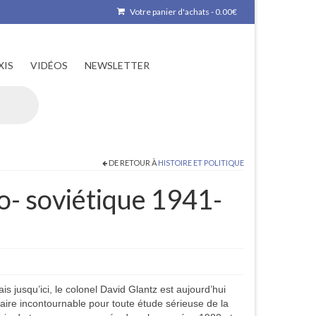
Votre panier d'achats
-
0.00
€
XIS
VIDÉOS
NEWSLETTER
DE RETOUR À
HISTOIRE ET POLITIQUE
- soviétique 1941-
çais jusqu’ici, le colonel David Glantz est aujourd’hui
ire incontournable pour toute étude sérieuse de la