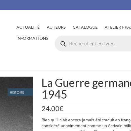
ACTUALITÉ
AUTEURS
CATALOGUE
ATELIER PRA
Recherche
INFORMATIONS
de
produits
La Guerre germano
1945
24.00
€
Bien qu’il n’ait encore jamais été traduit en fran
considéré unanimement comme un écrivain milita