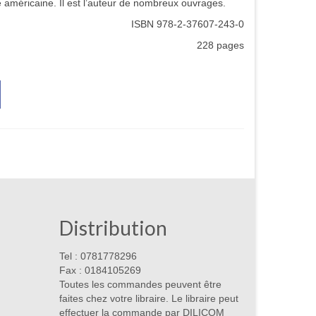
re américaine. Il est l’auteur de nombreux ouvrages.
ISBN 978-2-37607-243-0
228 pages
Distribution
Tel : 0781778296
Fax : 0184105269
Toutes les commandes peuvent être
faites chez votre libraire. Le libraire peut
effectuer la commande par DILICOM