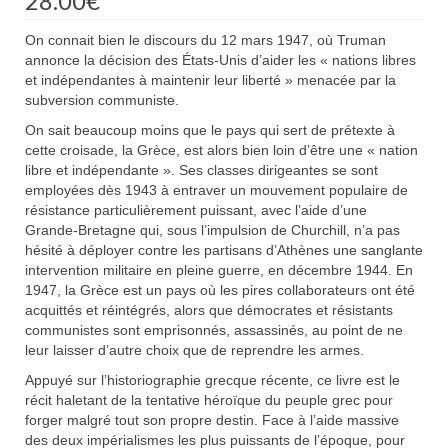
28.00
€
On connait bien le discours du 12 mars 1947, où Truman
annonce la décision des États-Unis d’aider les « nations libres
et indépendantes à maintenir leur liberté » menacée par la
subversion communiste.
On sait beaucoup moins que le pays qui sert de prétexte à
cette croisade, la Grèce, est alors bien loin d’être une « nation
libre et indépendante ». Ses classes dirigeantes se sont
employées dès 1943 à entraver un mouvement populaire de
résistance particulièrement puissant, avec l’aide d’une
Grande-Bretagne qui, sous l’impulsion de Churchill, n’a pas
hésité à déployer contre les partisans d’Athènes une sanglante
intervention militaire en pleine guerre, en décembre 1944. En
1947, la Grèce est un pays où les pires collaborateurs ont été
acquittés et réintégrés, alors que démocrates et résistants
communistes sont emprisonnés, assassinés, au point de ne
leur laisser d’autre choix que de reprendre les armes.
Appuyé sur l’historiographie grecque récente, ce livre est le
récit haletant de la tentative héroïque du peuple grec pour
forger malgré tout son propre destin. Face à l’aide massive
des deux impérialismes les plus puissants de l’époque, pour