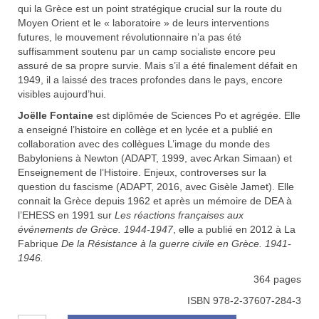
qui la Grèce est un point stratégique crucial sur la route du
Moyen Orient et le « laboratoire » de leurs interventions
futures, le mouvement révolutionnaire n’a pas été
suffisamment soutenu par un camp socialiste encore peu
assuré de sa propre survie. Mais s’il a été finalement défait en
1949, il a laissé des traces profondes dans le pays, encore
visibles aujourd’hui.
Joëlle Fontaine
est diplômée de Sciences Po et agrégée. Elle
a enseigné l’histoire en collège et en lycée et a publié en
collaboration avec des collègues L’image du monde des
Babyloniens à Newton (ADAPT, 1999, avec Arkan Simaan) et
Enseignement de l’Histoire. Enjeux, controverses sur la
question du fascisme (ADAPT, 2016, avec Gisèle Jamet). Elle
connait la Grèce depuis 1962 et après un mémoire de DEA à
l’EHESS en 1991 sur
Les réactions françaises aux
événements de Grèce. 1944-1947
, elle a publié en 2012 à La
Fabrique
De la Résistance à la guerre civile en Grèce. 1941-
1946.
364 pages
ISBN 978-2-37607-284-3