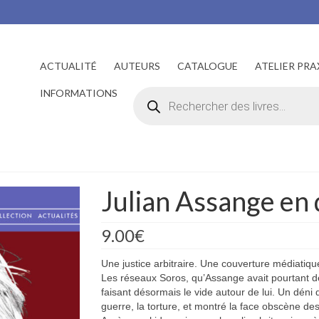
ACTUALITÉ
AUTEURS
CATALOGUE
ATELIER PRA
Recherche
INFORMATIONS
de
produits
Julian Assange en
9.00
€
Une justice arbitraire. Une couverture médiatiqu
Les réseaux Soros, qu’Assange avait pourtant d
faisant désormais le vide autour de lui. Un déni 
guerre, la torture, et montré la face obscène 