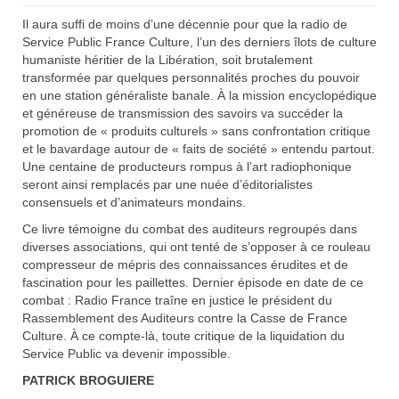
Il aura suffi de moins d’une décennie pour que la radio de
Service Public France Culture, l’un des derniers îlots de culture
humaniste héritier de la Libération, soit brutalement
transformée par quelques personnalités proches du pouvoir
en une station généraliste banale. À la mission encyclopédique
et généreuse de transmission des savoirs va succéder la
promotion de « produits culturels » sans confrontation critique
et le bavardage autour de « faits de société » entendu partout.
Une centaine de producteurs rompus à l’art radiophonique
seront ainsi remplacés par une nuée d’éditorialistes
consensuels et d’animateurs mondains.
Ce livre témoigne du combat des auditeurs regroupés dans
diverses associations, qui ont tenté de s’opposer à ce rouleau
compresseur de mépris des connaissances érudites et de
fascination pour les paillettes. Dernier épisode en date de ce
combat : Radio France traîne en justice le président du
Rassemblement des Auditeurs contre la Casse de France
Culture. À ce compte-là, toute critique de la liquidation du
Service Public va devenir impossible.
PATRICK BROGUIERE