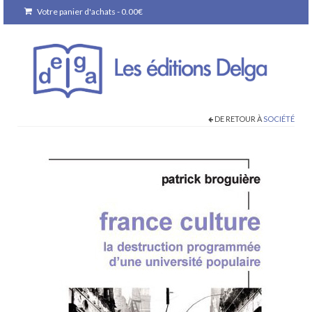
Votre panier d'achats
-
0.00
€
DE RETOUR À
SOCIÉTÉ