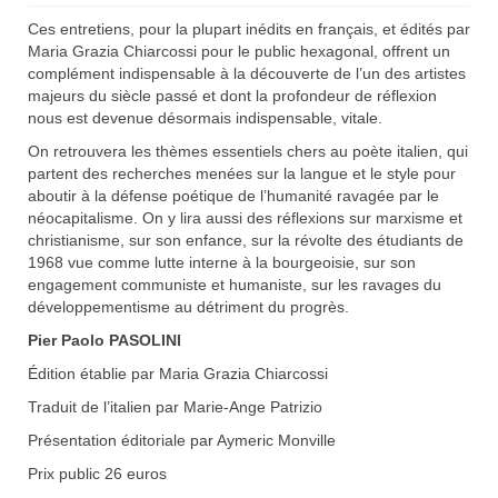
Ces entretiens, pour la plupart inédits en français, et édités par
Maria Grazia Chiarcossi pour le public hexagonal, offrent un
complément indispensable à la découverte de l’un des artistes
majeurs du siècle passé et dont la profondeur de réflexion
nous est devenue désormais indispensable, vitale.
On retrouvera les thèmes essentiels chers au poète italien, qui
partent des recherches menées sur la langue et le style pour
aboutir à la défense poétique de l’humanité ravagée par le
néocapitalisme. On y lira aussi des réflexions sur marxisme et
christianisme, sur son enfance, sur la révolte des étudiants de
1968 vue comme lutte interne à la bourgeoisie, sur son
engagement communiste et humaniste, sur les ravages du
développementisme au détriment du progrès.
Pier Paolo PASOLINI
Édition établie par Maria Grazia Chiarcossi
Traduit de l’italien par Marie-Ange Patrizio
Présentation éditoriale par Aymeric Monville
Prix public 26 euros