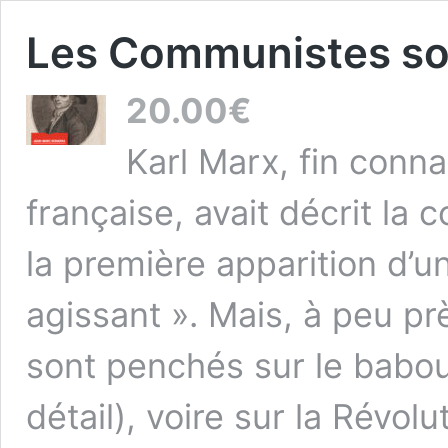
Les Communistes sou
20.00
€
Karl Marx, fin conna
française, avait décrit la
la première apparition d’
agissant ». Mais, à peu prè
sont penchés sur le babou
détail), voire sur la Révol